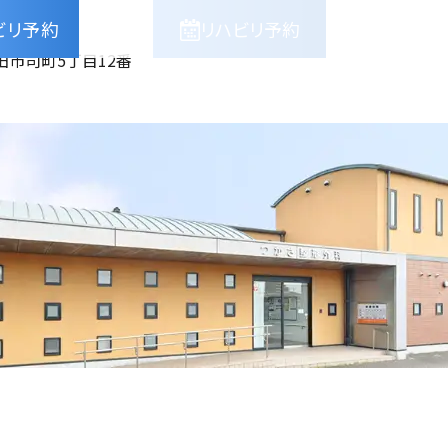
ビリ予約
リハビリ予約
田市司町5丁目12番