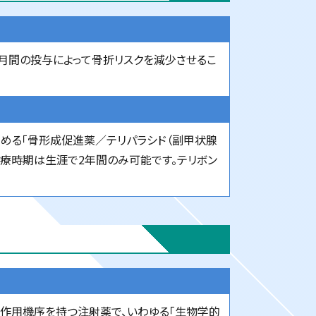
か月間の投与によって骨折リスクを減少させるこ
める「骨形成促進薬／テリパラシド（副甲状腺
療時期は生涯で2年間のみ可能です。テリボン
る作用機序を持つ注射薬で、いわゆる「生物学的