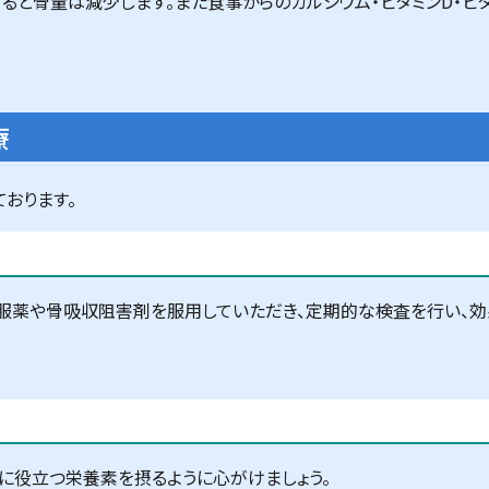
ると骨量は減少します。また食事からのカルシウム・ビタミンD・ビ
療
おります。
服薬や骨吸収阻害剤を服用していただき、定期的な検査を行い、効
成に役立つ栄養素を摂るように心がけましょう。