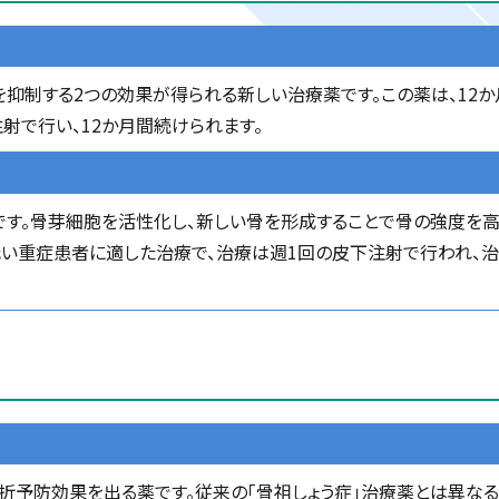
を抑制する2つの効果が得られる新しい治療薬です。この薬は、12
射で行い、12か月間続けられます。
です。骨芽細胞を活性化し、新しい骨を形成することで骨の強度を高
低い重症患者に適した治療で、治療は週1回の皮下注射で行われ、治
折予防効果を出る薬です。従来の「骨祖しょう症」治療薬とは異な