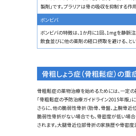
製剤」です。プラリアは骨の吸収を抑制する作
ボンビバ
ボンビバの特徴は、1か月に1回、1mgを静脈
飲食並びに他の薬剤の経口摂取を避ける、とい
骨粗しょう症（骨粗鬆症）の重
骨粗鬆症の薬物治療を始めるためには、一定の
「骨粗鬆症の予防治療ガイドライン2015年版
さらに、他の脆弱性骨折（肋骨、骨盤、上腕骨近位
脆弱性骨折がない場合でも、骨密度が低い場合は
されます。大腿骨近位部骨折の家族歴や骨密度