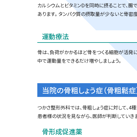
カルシウムとビタミンDを同時に摂ることで、腸
あります。 タンパク質の摂取量が少ないと骨密
運動療法
骨は、負荷がかかるほど骨をつくる細胞が活発に
中で運動量をできるだけ増やしましょう。
当院の骨粗しょう症（骨粗鬆症
つかさ整形外科では、骨粗しょう症に対して、4
患者様の状況を見ながら、医師が判断していきま
骨形成促進薬