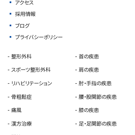
アクセス
採用情報
ブログ
プライバシーポリシー
整形外科
首の疾患
スポーツ
整形外科
肩の疾患
リハビリ
テーション
肘・手指の疾患
骨粗鬆症
腰・股関節の疾患
痛風
膝の疾患
漢方治療
足・足関節の疾患